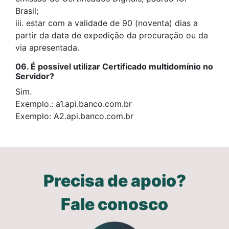
Brasil;
iii. estar com a validade de 90 (noventa) dias a
partir da data de expedição da procuração ou da
via apresentada.
06. É possível utilizar Certificado multidomínio no
Servidor?
Sim.
Exemplo.: a1.api.banco.com.br
Exemplo: A2.api.banco.com.br
Precisa de apoio?
Fale conosco