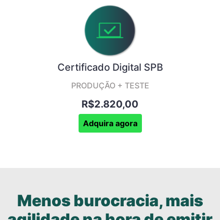
Certificado Digital SPB
PRODUÇÃO + TESTE
R$2.820,00
Adquira agora
Menos burocracia, mais
agilidade na hora de emitir