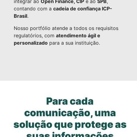
integrar ao
Open Finance, CIP
e ao
SPB
,
contando com a
cadeia de confiança ICP-
Brasil
.
Nosso portfólio atende a todos os requisitos
regulatórios, com
atendimento ágil e
personalizado
para a sua instituição.
Para cada
comunicação, uma
solução que protege as
suas informações